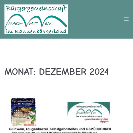
Zum
Inhalt
springen
Men
umsc
MONAT:
DEZEMBER 2024