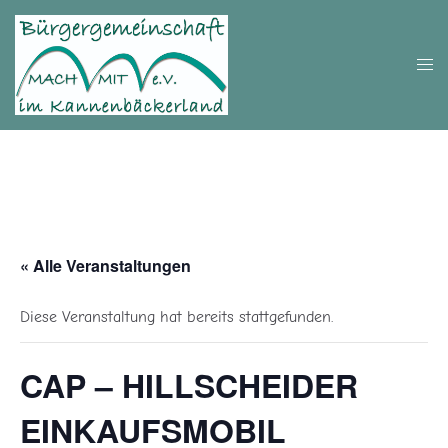
Zum
Inhalt
springen
Men
umsc
« Alle Veranstaltungen
Diese Veranstaltung hat bereits stattgefunden.
CAP – HILLSCHEIDER
EINKAUFSMOBIL