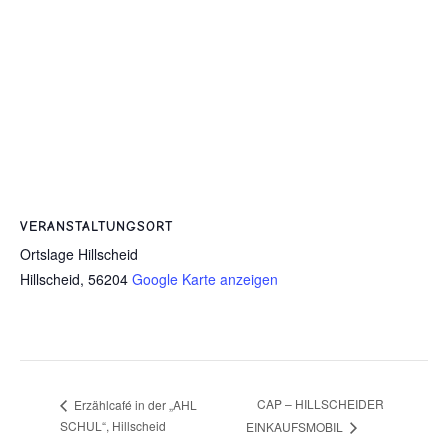
VERANSTALTUNGSORT
Ortslage Hillscheid
Hillscheid
,
56204
Google Karte anzeigen
CAP – HILLSCHEIDER
Erzählcafé in der „AHL
SCHUL“, Hillscheid
EINKAUFSMOBIL